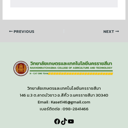
PREVIOUS
NEXT
วิทยาลัยเกษตรและเทคโนโลยีนครราชสีมา
146 ม.3 ต.ลาดบัวขาว อ.สีคิ้ว จ.นครราชสีมา 30340
Email : Kaset146@gmail.com
เบอร์ติดต่อ : 098-2841466