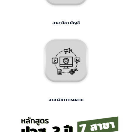
สาขาวิชา บัญชี
สาขาวิชา การตลาด