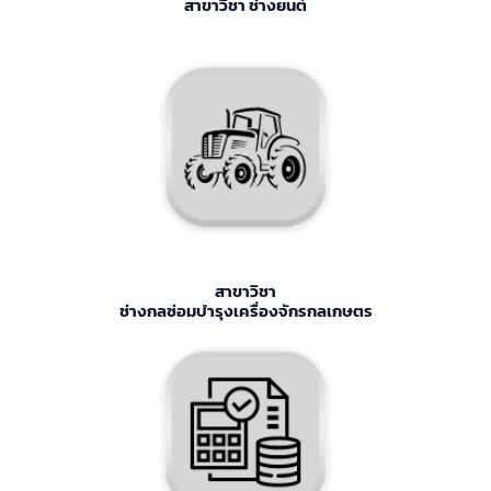
สาขาวิชา ช่างยนต์
สาขาวิชา
ช่างกลซ่อมบำรุงเครื่องจักรกลเกษตร