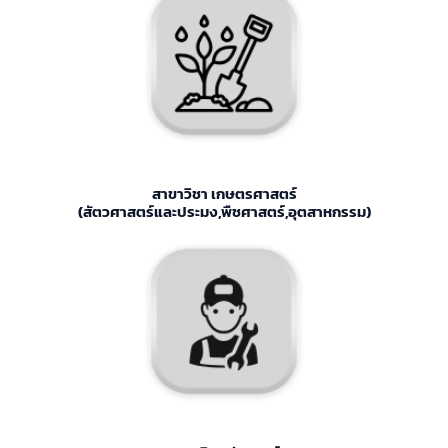
สาขาวิชา เกษตรศาสตร์
(สัตวศาสตร์และประมง,พืชศาสตร์,อุตสาหกรรม)