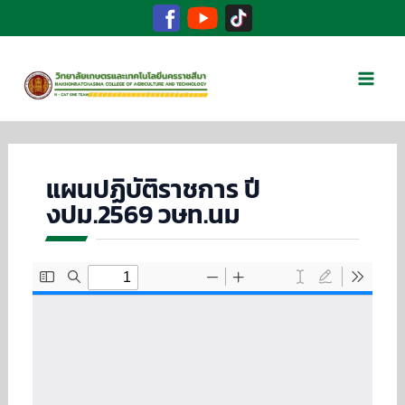
Facebook
TikTok
YouTube
Skip
to
Mai
content
Men
แผนปฏิบัติราชการ ปี
งปม.2569 วษท.นม