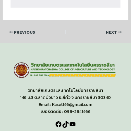
PREVIOUS
NEXT
วิทยาลัยเกษตรและเทคโนโลยีนครราชสีมา
146 ม.3 ต.ลาดบัวขาว อ.สีคิ้ว จ.นครราชสีมา 30340
Email : Kaset146@gmail.com
เบอร์ติดต่อ : 098-2841466