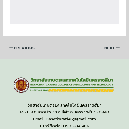
PREVIOUS
NEXT
วิทยาลัยเกษตรและเทคโนโลยีนครราชสีมา
146 ม.3 ต.ลาดบัวขาว อ.สีคิ้ว จ.นครราชสีมา 30340
Email : Kasetkorat146@gmail.com
เบอร์ติดต่อ : 098-2841466