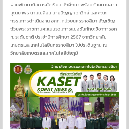
ฝ่ายพัฒนากิจการนักเรียน นักศึกษา พร้อมด้วยนางสาว
บุณยาพร นามเปลี่ยน นายปัญญา วาวิทย์ และคณะ
กรรมการดำเนินงาน อกท. หน่วยนครราชสีมา อัญเชิญ
ถ้วยพระราชทานคะแนนรวมการแข่งขันทักษะวิชาการอก
ท. ระดับชาติ ประจำปีการศึกษา 2567 จากวิทยาลัย
เกษตรและเทคโนโลยีนครราชสีมา ไปประดิษฐาน ณ
วิทยาลัยเกษตรและเทคโนโลยีชัยภูมิ