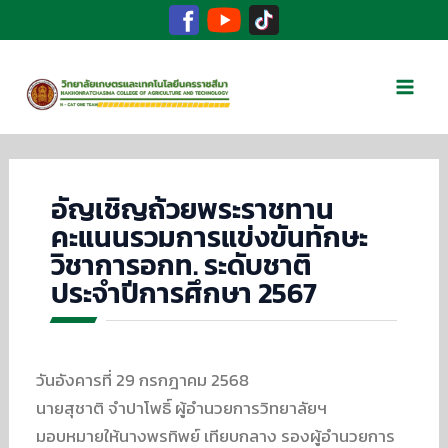
Facebook
TikTok
YouTube
Skip
to
Mai
content
Men
อัญเชิญถ้วยพระราชทาน
คะแนนรวมการแข่งขันทักษะ
วิชาการอกท. ระดับชาติ
ประจำปีการศึกษา 2567
วันอังคารที่ 29 กรกฎาคม 2568
นายสุชาติ จำปาโพธิ์ ผู้อำนวยการวิทยาลัยฯ
มอบหมายให้นางพรทิพย์ เทียบกลาง รองผู้อำนวยการ