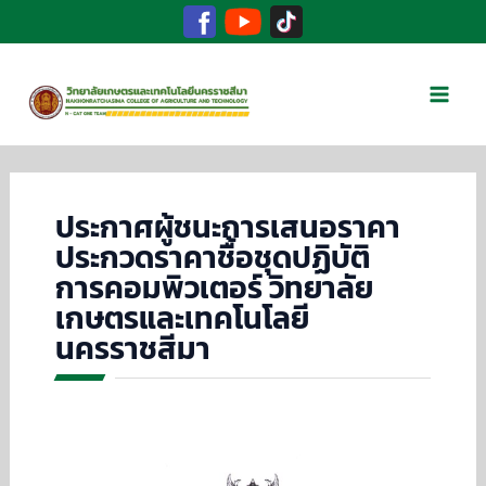
Facebook
TikTok
YouTube
Skip
to
Mai
content
Men
ประกาศผู้ชนะการเสนอราคา
ประกวดราคาชื้อชุดปฏิบัติ
การคอมพิวเตอร์ วิทยาลัย
เกษตรและเทคโนโลยี
นครราชสีมา