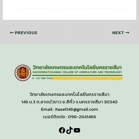
PREVIOUS
NEXT
วิทยาลัยเกษตรและเทคโนโลยีนครราชสีมา
146 ม.3 ต.ลาดบัวขาว อ.สีคิ้ว จ.นครราชสีมา 30340
Email : Kaset146@gmail.com
เบอร์ติดต่อ : 098-2841466