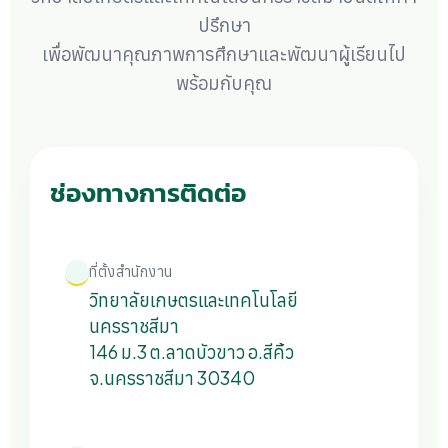
ปรึกษา
เพื่อพัฒนาคุณภาพการศึกษาและพัฒนาผู้เรียนไป
พร้อมกับคุณ
ช่องทางการติดต่อ
ที่ตั้งสำนักงาน
วิทยาลัยเกษตรและเทคโนโลยี
นครราชสีมา
146 ม.3 ต.ลาดบัวขาว อ.สีคิ้ว
จ.นครราชสีมา 30340